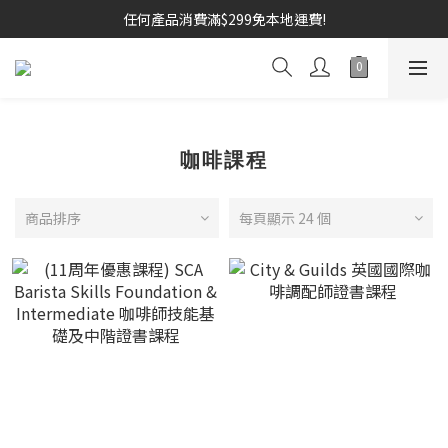
任何產品消費滿$299免本地運費!
咖啡課程
商品排序
每頁顯示 24 個