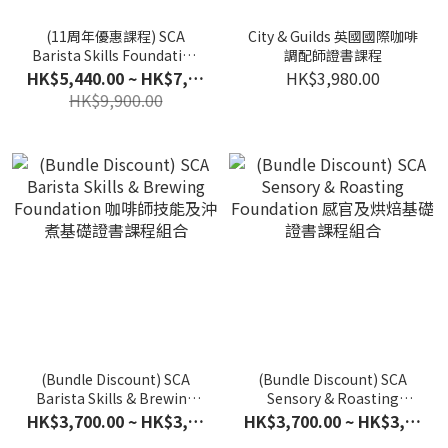
(11周年優惠課程) SCA
City & Guilds 英國國際咖啡
Barista Skills Foundation
調配師證書課程
& Intermediate 咖啡師技能
HK$5,440.00 ~ HK$7,920.00
HK$3,980.00
基礎及中階證書課程
HK$9,900.00
(Bundle Discount) SCA
(Bundle Discount) SCA
Barista Skills & Brewing
Sensory & Roasting
Foundation 咖啡師技能及
Foundation 感官及烘焙基
HK$3,700.00 ~ HK$3,800.00
HK$3,700.00 ~ HK$3,800.00
沖煮基礎證書課程組合
礎證書課程組合