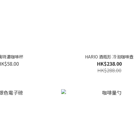
璃特濃咖啡杯
HARIO 酒瓶形 冷泡咖啡壺
HK$58.00
HK$238.00
HK$288.00