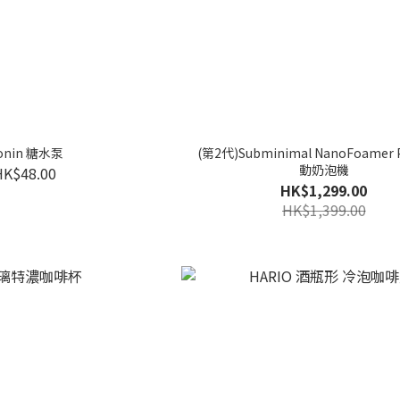
onin 糖水泵
(第2代)Subminimal NanoFoamer
動奶泡機
HK$48.00
HK$1,299.00
HK$1,399.00