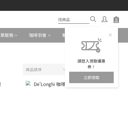
企業服務
咖啡到會
聯絡我們
請登入領取優惠
券！
商品排序
每頁顯示 24 個
立即領取