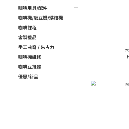
咖啡用具/配件
咖啡機/磨豆機/烘焙機
咖啡課程
客製禮品
手工曲奇 / 朱古力
木
咖啡機維修
咖啡豆批發
優惠/新品