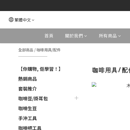
繁體中文
首頁
關於我們
所有商品
全部商品
/
咖啡用具/配件
【你購物, 佢學習！】
咖啡用具/配
熱銷商品
套裝推介
咖啡豆/掛耳包
咖啡生豆
手沖工具
咖啡吧工具