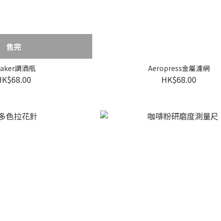
售完
haker調酒瓶
Aeropress金屬濾網
HK$68.00
HK$68.00