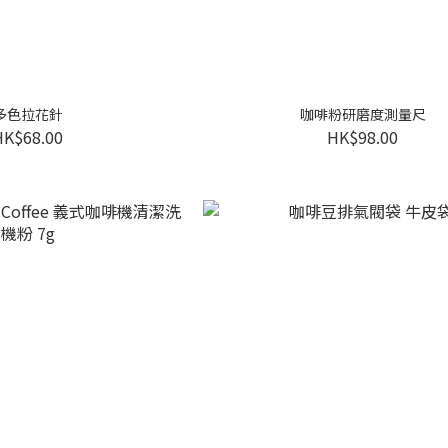
多色拉花針
咖啡粉研磨度測量尺
HK$68.00
HK$98.00