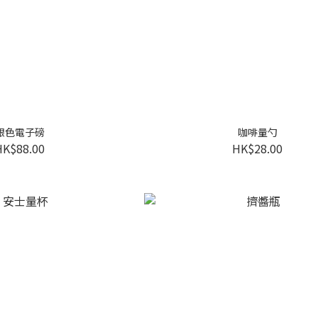
銀色電子磅
咖啡量勺
HK$88.00
HK$28.00