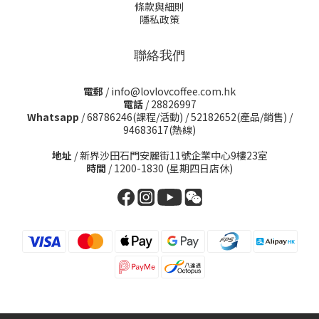
條款與細則
隱私政策
聯絡我們
電郵
/ info@lovlovcoffee.com.hk
電話
/ 28826997
Whatsapp
/
68786246(課程/活動)
/
52182652(產品/銷售)
/
94683617(熱線)
地址
/ 新界沙田石門安麗街11號企業中心9樓23室
時間
/ 1200-1830 (星期四日店休)