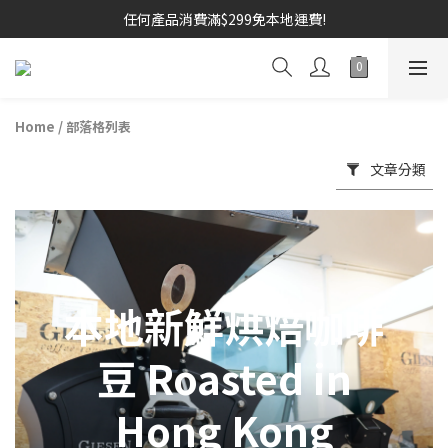
任何產品消費滿$299免本地運費!
Home
/
部落格列表
文章分類
本地新鮮烘焙咖啡
豆 Roasted in
Hong Kong