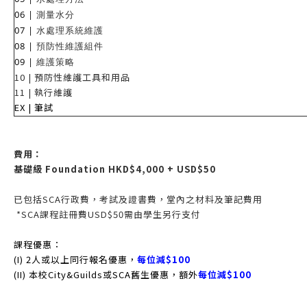
06 |
測量水分
07 |
水處理系統維護
08 |
預防性維護組件
09 |
維護策略
10 | 預防性維護工具和用品
11 | 執行維護
EX |
筆試
費用：
基礎級 Foundation HKD$4,000 + USD$50
已包括SCA行政費，考試及證書費，堂內之材料及筆記費用
*SCA課程註冊費USD$50需由學生另行支付
課程優惠：
(I) 2人或以上同行報名優惠，
每位減$100
(II) 本校City&Guilds或SCA舊生優惠，額外
每位減$100