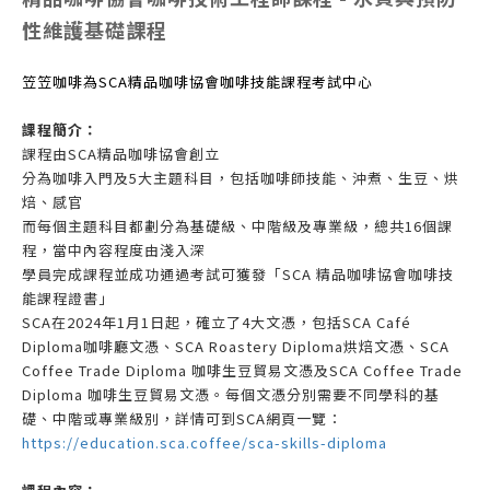
性維護基礎課程
笠笠咖啡為SCA精品咖啡協會咖啡技能課程考試中心
課程簡介
：
課程由SCA精品咖啡協會創立
分為咖啡入門及5大主題科目，包括咖啡師技能、沖煮、生豆、烘
焙、感官
而每個主題科目都劃分為基礎級、中階級及專業級，總共16個課
程，當中內容程度由淺入深
學員完成
課程並成功通
過
考試
可獲發「SCA 精品咖啡協會咖啡技
能課程證書
」
SCA在2024年1月1日起，確立了4大文憑，包括SCA Café
Diploma咖啡廳文憑、SCA Roastery Diploma烘焙文憑、SCA
Coffee Trade Diploma 咖啡生豆貿易文憑及SCA Coffee Trade
Diploma 咖啡生豆貿易文憑。每個文憑分別需要不同學科的基
礎、中階或專業級別，詳情可到SCA網頁一覽：
https://education.sca.coffee/sca-skills-diploma