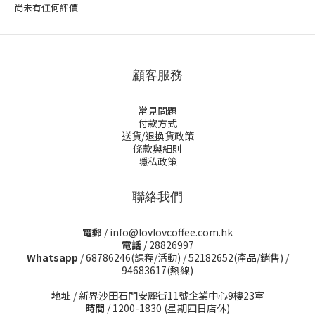
尚未有任何評價
顧客服務
常見問題
付款方式
送貨/退換貨政策
條款與細則
隱私政策
聯絡我們
電郵
/ info@lovlovcoffee.com.hk
電話
/ 28826997
Whatsapp
/
68786246(課程/活動)
/
52182652(產品/銷售)
/
94683617(熱線)
地址
/ 新界沙田石門安麗街11號企業中心9樓23室
時間
/ 1200-1830 (星期四日店休)