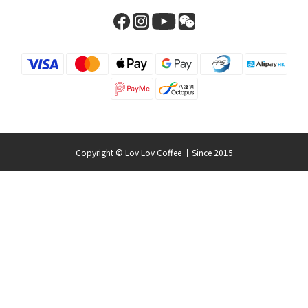
Copyright © Lov Lov Coffee 丨Since 2015