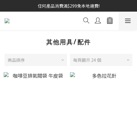
任何產品消費滿$299免本地運費!
其他用具/配件
商品排序
每頁顯示 24 個