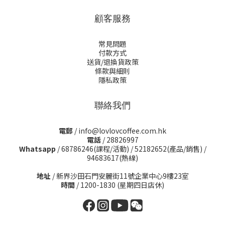
顧客服務
常見問題
付款方式
送貨/退換貨政策
條款與細則
隱私政策
聯絡我們
電郵
/ info@lovlovcoffee.com.hk
電話
/ 28826997
Whatsapp
/
68786246(課程/活動)
/
52182652(產品/銷售)
/
94683617(熱線)
地址
/ 新界沙田石門安麗街11號企業中心9樓23室
時間
/ 1200-1830 (星期四日店休)