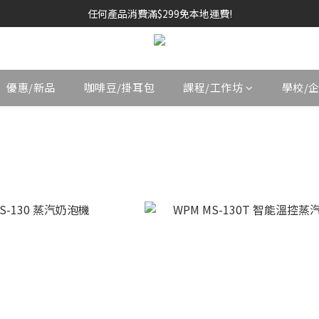
任何產品消費滿$299免本地運費!
優惠/新品
咖啡豆/掛耳包
課程/工作坊
學校/