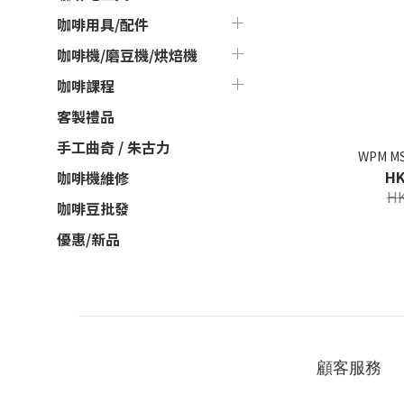
咖啡用具/配件
咖啡機/磨豆機/烘焙機
咖啡課程
客製禮品
手工曲奇 / 朱古力
WPM M
HK
咖啡機維修
HK
咖啡豆批發
優惠/新品
顧客服務