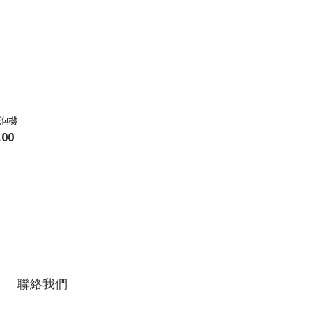
奶泡機
.00
聯絡我們