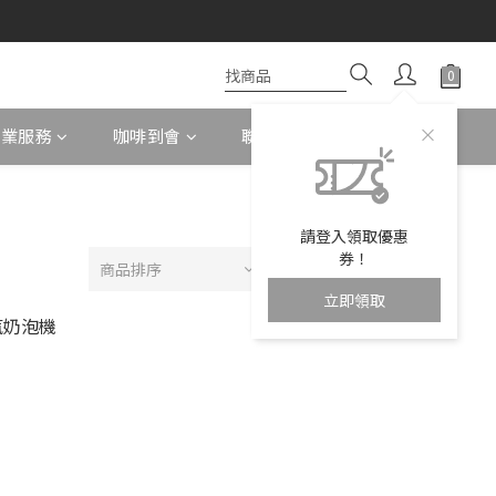
企業服務
咖啡到會
聯絡我們
請登入領取優惠
券！
商品排序
每頁顯示 24 個
立即領取