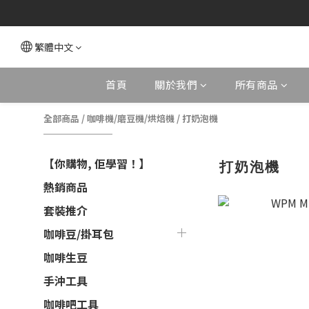
繁體中文
首頁
關於我們
所有商品
全部商品
/
咖啡機/磨豆機/烘焙機
/
打奶泡機
【你購物, 佢學習！】
打奶泡機
熱銷商品
套裝推介
咖啡豆/掛耳包
咖啡生豆
手沖工具
咖啡吧工具