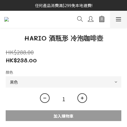
任何產品消費滿$299免本地運費!
HARIO 酒瓶形 冷泡咖啡壺
HK$288.00
HK$238.00
顏色
加入購物車