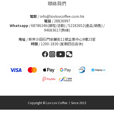
聯絡我們
電郵
/ info@lovlovcoffee.com.hk
電話
/ 28826997
Whatsapp
/
68786246(課程/活動)
/
52182652(產品/銷售)
/
94683617(熱線)
地址
/ 新界沙田石門安麗街11號企業中心9樓23室
時間
/ 1200-1830 (星期四日店休)
Copyright © Lov Lov Coffee 丨Since 2015