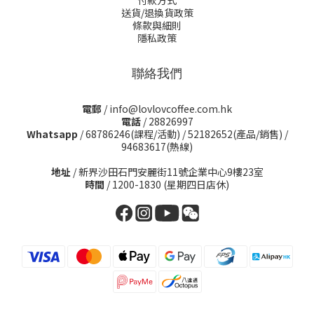
付款方式
送貨/退換貨政策
條款與細則
隱私政策
聯絡我們
電郵
/ info@lovlovcoffee.com.hk
電話
/ 28826997
Whatsapp
/
68786246(課程/活動)
/
52182652(產品/銷售)
/
94683617(熱線)
地址
/ 新界沙田石門安麗街11號企業中心9樓23室
時間
/ 1200-1830 (星期四日店休)