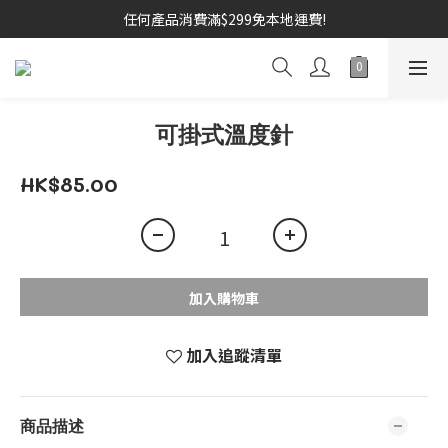
任何產品消費滿$299免本地運費!
可掛式溫度針
HK$85.00
加入購物車
加入追蹤清單
商品描述