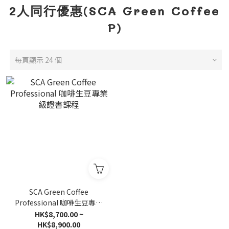
2人同行優惠(SCA Green Coffee
P)
每頁顯示 24 個
SCA Green Coffee
Professional 咖啡生豆專業
級證書課程
HK$8,700.00 ~
HK$8,900.00