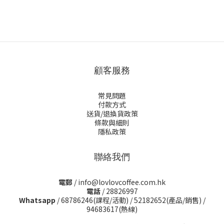
顧客服務
常見問題
付款方式
送貨/退換貨政策
條款與細則
隱私政策
聯絡我們
電郵
/ info@lovlovcoffee.com.hk
電話
/ 28826997
Whatsapp
/
68786246(課程/活動)
/
52182652(產品/銷售)
/
94683617(熱線)