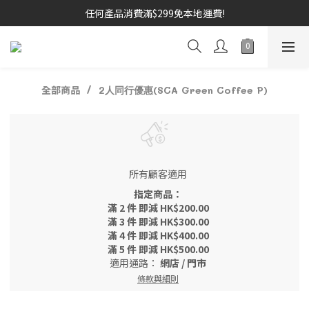
任何產品消費滿$299免本地運費!
全部商品
2人同行優惠(SCA Green Coffee P)
所有顧客適用
指定商品：
滿 2 件 即減 HK$200.00
滿 3 件 即減 HK$300.00
滿 4 件 即減 HK$400.00
滿 5 件 即減 HK$500.00
適用通路：
網店
/
門市
條款與細則