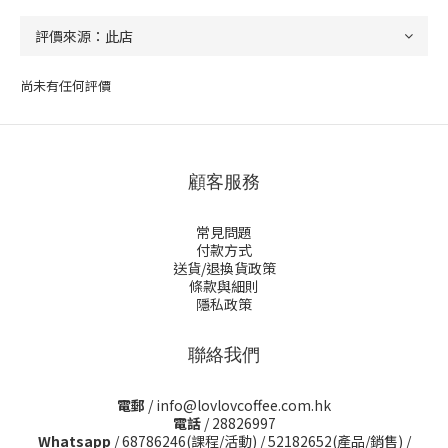
尚未有任何評價
顧客服務
常見問題
付款方式
送貨/退換貨政策
條款與細則
隱私政策
聯絡我們
電郵
/ info@lovlovcoffee.com.hk
電話
/ 28826997
Whatsapp
/
68786246(課程/活動)
/
52182652(產品/銷售)
/