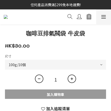
任何產品消費滿$299免本地運費!
咖啡豆排氣閥袋 牛皮袋
HK$30.00
尺寸
加入購物車
加入追蹤清單