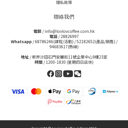
隱私政策
聯絡我們
電郵
/ info@lovlovcoffee.com.hk
電話
/ 28826997
Whatsapp
/
68786246(課程/活動)
/
52182652(產品/銷售)
/
94683617(熱線)
地址
/ 新界沙田石門安麗街11號企業中心9樓23室
時間
/ 1200-1830 (星期四日店休)