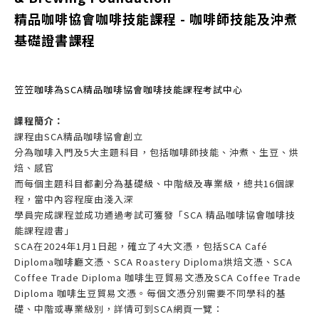
精品咖啡協會咖啡技能課程 -
咖啡師技能及沖煮
基礎證書課程
笠笠咖啡為SCA精品咖啡協會咖啡技能課程考試中心
課程簡介
：
課程由SCA精品咖啡協會創立
分為咖啡入門及5大主題科目，包括咖啡師技能、沖煮、生豆、烘
焙、感官
而每個主題科目都劃分為基礎級、中階級及專業級，總共16個課
程，當中內容程度由淺入深
學員完成
課程並成功通
過
考試
可獲發「SCA 精品咖啡協會咖啡技
能課程證書
」
SCA在2024年1月1日起，確立了4大文憑，包括SCA Café
Diploma咖啡廳文憑、SCA Roastery Diploma烘焙文憑、SCA
Coffee Trade Diploma 咖啡生豆貿易文憑及SCA Coffee Trade
Diploma 咖啡生豆貿易文憑。每個文憑分別需要不同學科的基
礎、中階或專業級別，詳情可到SCA網頁一覽：