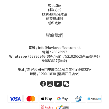
常見問題
付款方式
送貨/退換貨政策
條款與細則
隱私政策
聯絡我們
電郵
/ info@lovlovcoffee.com.hk
電話
/ 28826997
Whatsapp
/
68786246(課程/活動)
/
52182652(產品/銷售)
/
94683617(熱線)
地址
/ 新界沙田石門安麗街11號企業中心9樓23室
時間
/ 1200-1830 (星期四日店休)