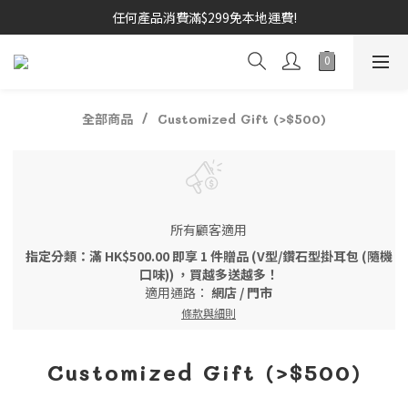
任何產品消費滿$299免本地運費!
全部商品
Customized Gift (>$500)
所有顧客適用
指定分類：滿 HK$500.00 即享 1 件贈品 (V型/鑽石型掛耳包 (隨機
口味)) ，買越多送越多！
適用通路：
網店
/
門市
條款與細則
Customized Gift (>$500)