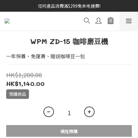
任何產品消費滿$299免本地運費!
WPM ZD-15 咖啡磨豆機
一年保養、免運費、贈送咖啡豆一包
HK$1,200.00
HK$1,140.00
預購商品
現在預購