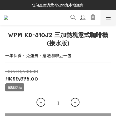
任何產品消費滿$299免本地運費!
WPM KD-310J2 三加熱塊意式咖啡機
(接水版)
一年保養、免運費、贈送咖啡豆一包
HK$10,500.00
HK$9,975.00
預購商品