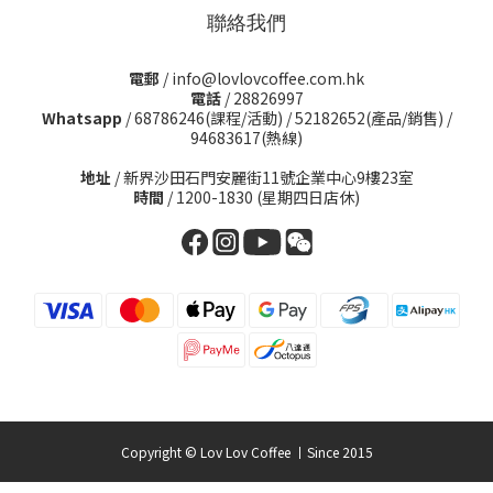
聯絡我們
電郵
/ info@lovlovcoffee.com.hk
電話
/ 28826997
Whatsapp
/
68786246(課程/活動)
/
52182652(產品/銷售)
/
94683617(熱線)
地址
/ 新界沙田石門安麗街11號企業中心9樓23室
時間
/ 1200-1830 (星期四日店休)
Copyright © Lov Lov Coffee 丨Since 2015