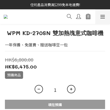
任何產品消費滿$299免本地運費!
WPM KD-270SN 雙加熱塊意式咖啡機
一年保養、免運費、贈送咖啡豆一包
HK$6,800.00
HK$6,475.00
預購商品
現在預購