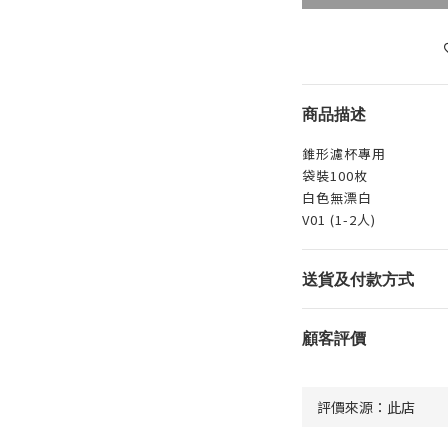
商品描述
錐形濾杯專用
袋裝100枚
白色無漂白
V01 (1-2人)
送貨及付款方式
顧客評價