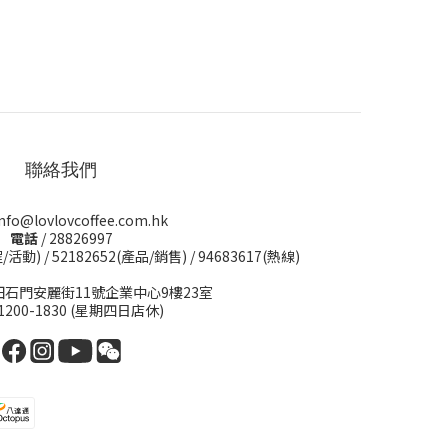
聯絡我們
info@lovlovcoffee.com.hk
電話
/ 28826997
程/活動)
/
52182652(產品/銷售)
/
94683617(熱線)
田石門安麗街11號企業中心9樓23室
 1200-1830 (星期四日店休)