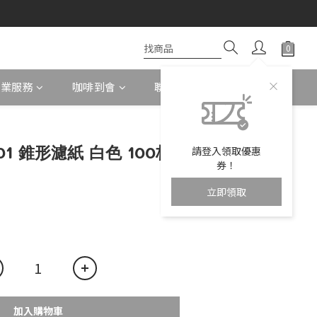
企業服務
咖啡到會
聯絡我們
 01 錐形濾紙 白色 100枚
請登入領取優惠
券！
立即領取
加入購物車