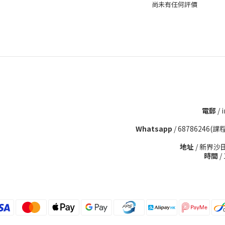
尚未有任何評價
電郵
/ 
Whatsapp
/
68786246(課
地址
/ 新界沙
時間
/