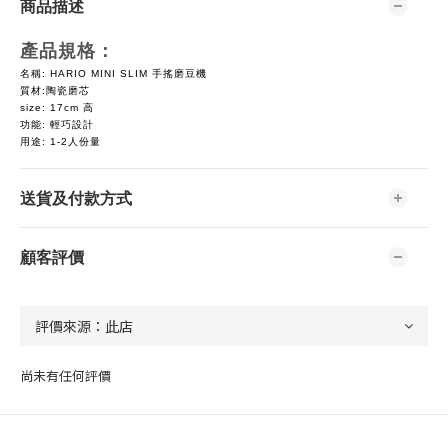
商品描述
產品規格：
名稱: HARIO MINI SLIM 手搖磨豆機
質材:陶瓷磨芯
size: 17cm 高
功能: 輕巧設計
用途: 1-2人份量
送貨及付款方式
顧客評價
尚未有任何評價