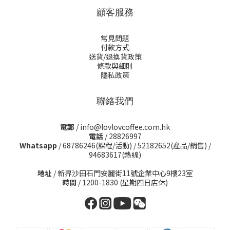
顧客服務
常見問題
付款方式
送貨/退換貨政策
條款與細則
隱私政策
聯絡我們
電郵
/ info@lovlovcoffee.com.hk
電話
/ 28826997
Whatsapp
/
68786246(課程/活動)
/
52182652(產品/銷售)
/
94683617(熱線)
地址
/ 新界沙田石門安麗街11號企業中心9樓23室
時間
/ 1200-1830 (星期四日店休)