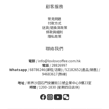
顧客服務
常見問題
付款方式
送貨/退換貨政策
條款與細則
隱私政策
聯絡我們
電郵
/ info@lovlovcoffee.com.hk
電話
/ 28826997
Whatsapp
/
68786246(課程/活動)
/
52182652(產品/銷售)
/
94683617(熱線)
地址
/ 新界沙田石門安麗街11號企業中心9樓23室
時間
/ 1200-1830 (星期四日店休)