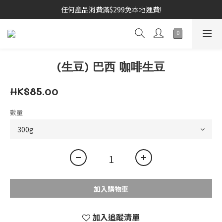
任何產品消費滿$299免本地運費!
(生豆) 巴西 咖啡生豆
HK$85.00
數量
加入購物車
加入追蹤清單