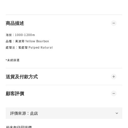
商品描述
海拔：1000-1200m
品種：黃波旁 Yellow Bourbon
處理法：蜜處理 Pulped Natural
*未經篩選
送貨及付款方式
顧客評價
尚未有任何評價