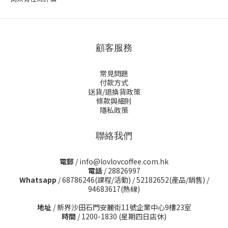
顧客服務
常見問題
付款方式
送貨/退換貨政策
條款與細則
隱私政策
聯絡我們
電郵
/ info@lovlovcoffee.com.hk
電話
/ 28826997
Whatsapp
/
68786246(課程/活動)
/
52182652(產品/銷售)
/
94683617(熱線)
地址
/ 新界沙田石門安麗街11號企業中心9樓23室
時間
/ 1200-1830 (星期四日店休)