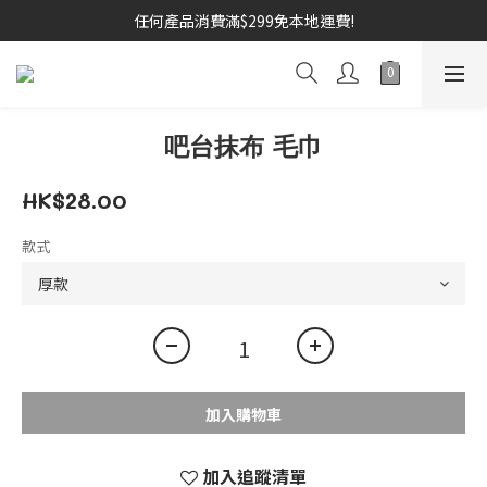
任何產品消費滿$299免本地運費!
吧台抹布 毛巾
HK$28.00
款式
加入購物車
加入追蹤清單