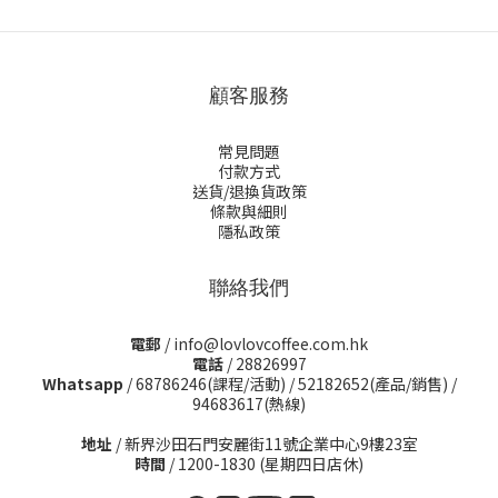
顧客服務
常見問題
付款方式
送貨/退換貨政策
條款與細則
隱私政策
聯絡我們
電郵
/ info@lovlovcoffee.com.hk
電話
/ 28826997
Whatsapp
/
68786246(課程/活動)
/
52182652(產品/銷售)
/
94683617(熱線)
地址
/ 新界沙田石門安麗街11號企業中心9樓23室
時間
/ 1200-1830 (星期四日店休)