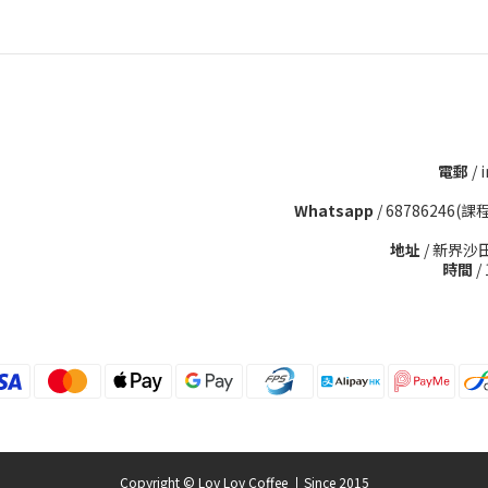
電郵
/ 
Whatsapp
/
68786246(課
地址
/ 新界沙
時間
/
Copyright © Lov Lov Coffee 丨Since 2015