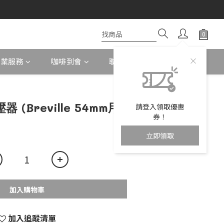
企業服務
咖啡到會
聯絡我們
 (Breville 54mm用)
請登入領取優惠
券！
立即領取
加入購物車
加入追蹤清單