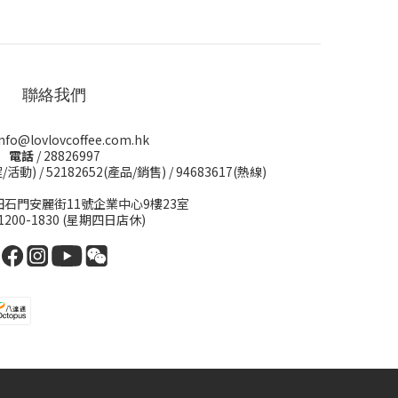
聯絡我們
info@lovlovcoffee.com.hk
電話
/ 28826997
程/活動)
/
52182652(產品/銷售)
/
94683617(熱線)
田石門安麗街11號企業中心9樓23室
 1200-1830 (星期四日店休)