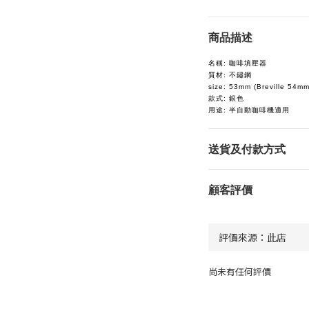
商品描述
名稱: 咖啡填壓器
質材: 不鏽鋼
size: 53mm (Breville 54m
款式: 銀色
用途: 半自動咖啡機適用
送貨及付款方式
顧客評價
尚未有任何評價