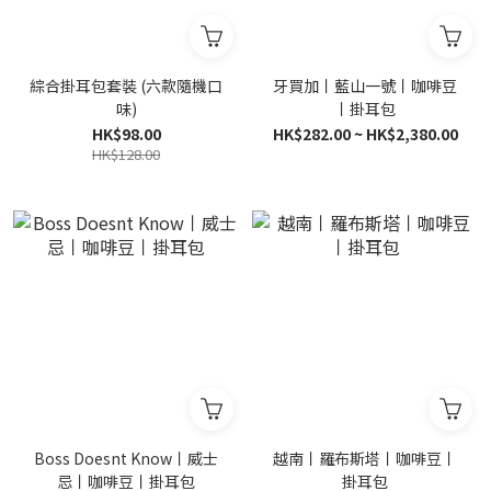
綜合掛耳包套裝 (六款隨機口
牙買加丨藍山一號丨咖啡豆
味)
丨掛耳包
HK$98.00
HK$282.00 ~ HK$2,380.00
HK$128.00
Boss Doesnt Know丨威士
越南丨羅布斯塔丨咖啡豆丨
忌丨咖啡豆丨掛耳包
掛耳包