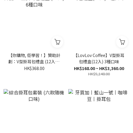
【你購物, 佢學習！】贊助計
【LovLov Coffee】V型掛耳
劃：V型掛耳包禮盒 (12入) 6
包禮盒(12入) 3種口味
種口味
HK$368.00
HK$168.00 ~ HK$3,360.00
HK$5,148.00