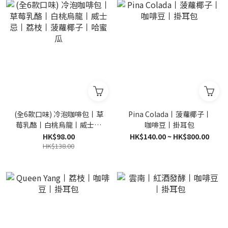
(全6款口味) 冷泡咖啡包丨草
Pina Colada丨菠蘿椰子丨
莓乳酪丨白桃烏龍丨威士忌
咖啡豆丨掛耳包
丨荔枝丨菠蘿椰子丨哈蜜瓜
HK$98.00
HK$140.00 ~ HK$800.00
HK$138.00