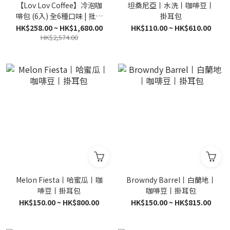
【Lov Lov Coffee】冷泡咖
坦桑尼亞丨水洗丨咖啡豆丨
啡包 (6入) 全6種口味 | 批量
掛耳包
優惠
HK$258.00 ~ HK$1,680.00
HK$110.00 ~ HK$610.00
HK$2,574.00
Melon Fiesta丨哈蜜瓜丨咖
Browndy Barrel丨白蘭地丨
啡豆丨掛耳包
咖啡豆丨掛耳包
HK$150.00 ~ HK$800.00
HK$150.00 ~ HK$815.00