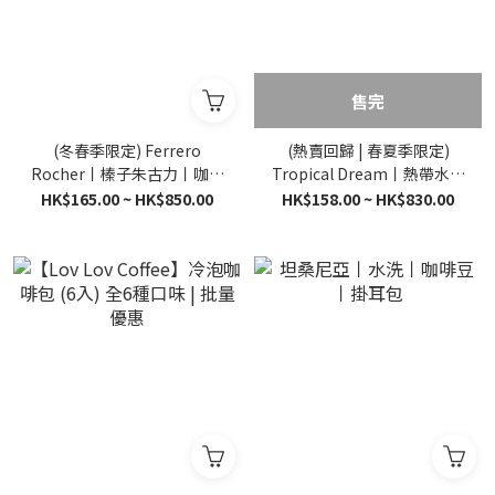
售完
(冬春季限定) Ferrero
(熱賣回歸 | 春夏季限定)
Rocher丨榛子朱古力丨咖啡
Tropical Dream丨熱帶水果
豆丨掛耳包
茶丨咖啡豆丨掛耳包
HK$165.00 ~ HK$850.00
HK$158.00 ~ HK$830.00