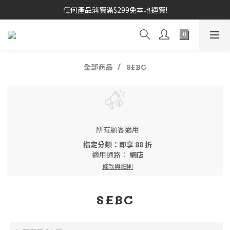
任何產品消費滿$299免本地運費!
全部商品
SEBC
所有顧客適用
指定分類：即享 88 折
適用通路：
網店
條款與細則
SEBC