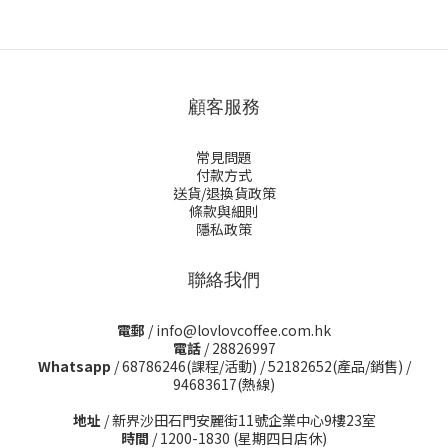
顧客服務
常見問題
付款方式
送貨/退換貨政策
條款與細則
隱私政策
聯絡我們
電郵
/ info@lovlovcoffee.com.hk
電話
/ 28826997
Whatsapp
/
68786246(課程/活動)
/
52182652(產品/銷售)
/
94683617(熱線)
地址
/ 新界沙田石門安麗街11號企業中心9樓23室
時間
/ 1200-1830 (星期四日店休)