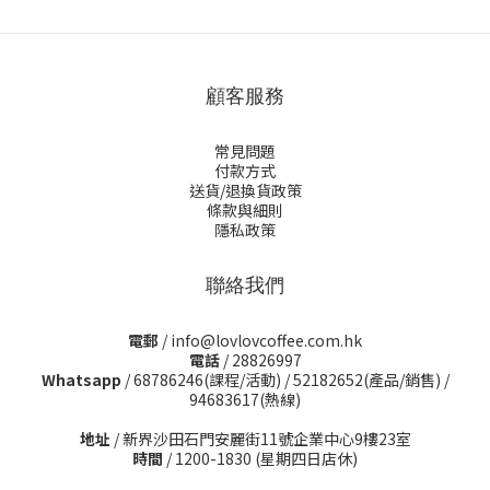
顧客服務
常見問題
付款方式
送貨/退換貨政策
條款與細則
隱私政策
聯絡我們
電郵
/ info@lovlovcoffee.com.hk
電話
/ 28826997
Whatsapp
/
68786246(課程/活動)
/
52182652(產品/銷售)
/
94683617(熱線)
地址
/ 新界沙田石門安麗街11號企業中心9樓23室
時間
/ 1200-1830 (星期四日店休)