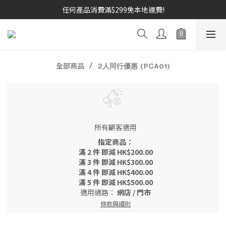
任何產品消費滿$299免本地運費!
全部商品
2人同行優惠 (PCA01)
所有顧客適用
指定商品：
滿 2 件 即減 HK$200.00
滿 3 件 即減 HK$300.00
滿 4 件 即減 HK$400.00
滿 5 件 即減 HK$500.00
適用通路：
網店
/
門市
條款與細則