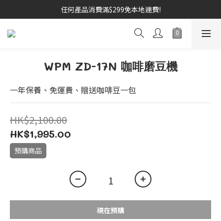
任何產品消費滿$299免本地運費!
WPM ZD-17N 咖啡磨豆機
一年保養、免運費、贈送咖啡豆一包
HK$2,100.00
HK$1,995.00
預購商品
現在預購