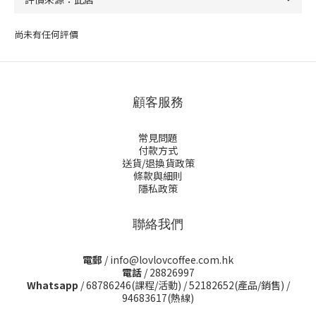
尚未有任何評價
顧客服務
常見問題
付款方式
送貨/退換貨政策
條款與細則
隱私政策
聯絡我們
電郵
/ info@lovlovcoffee.com.hk
電話
/ 28826997
Whatsapp
/
68786246(課程/活動)
/
52182652(產品/銷售)
/
94683617(熱線)