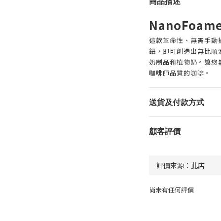
商品描述
NanoFoame
這款革命性、無需手動
鈕，即可創造出無比順
奶制品和植物奶。讓您
咖啡師品質的咖啡。
送貨及付款方式
顧客評價
尚未有任何評價