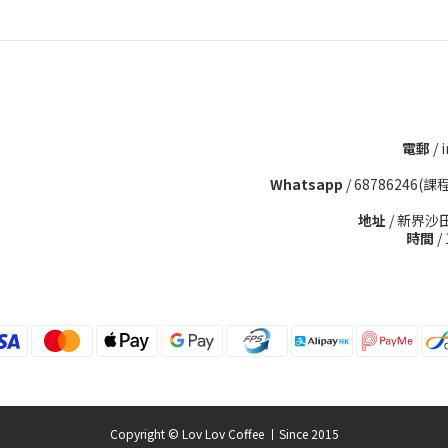
電郵
/ 
Whatsapp
/
68786246(課
地址
/ 新界沙
時間
/
Copyright © Lov Lov Coffee 丨Since 2015