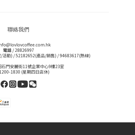
聯絡我們
info@lovlovcoffee.com.hk
電話
/ 28826997
程/活動)
/
52182652(產品/銷售)
/
94683617(熱線)
田石門安麗街11號企業中心9樓23室
 1200-1830 (星期四日店休)