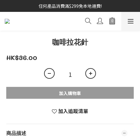
任何產品消費滿$299免本地運費!
咖啡拉花針
HK$36.00
加入購物車
加入追蹤清單
商品描述