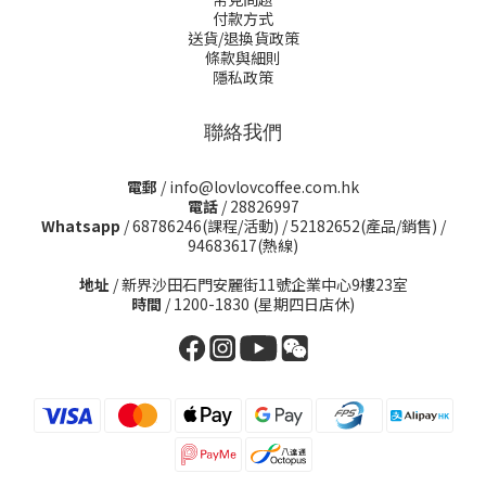
付款方式
送貨/退換貨政策
條款與細則
隱私政策
聯絡我們
電郵
/ info@lovlovcoffee.com.hk
電話
/ 28826997
Whatsapp
/
68786246(課程/活動)
/
52182652(產品/銷售)
/
94683617(熱線)
地址
/ 新界沙田石門安麗街11號企業中心9樓23室
時間
/ 1200-1830 (星期四日店休)