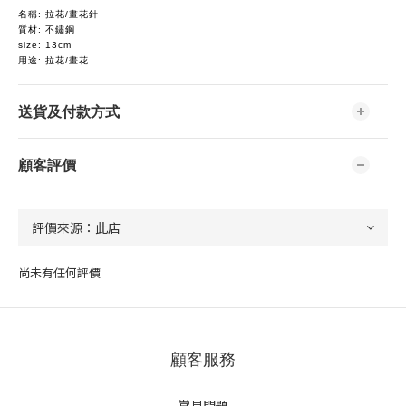
名稱: 拉花/畫花針
質材: 不鏽鋼
size: 13cm
用途: 拉花/畫花
送貨及付款方式
顧客評價
尚未有任何評價
顧客服務
常見問題