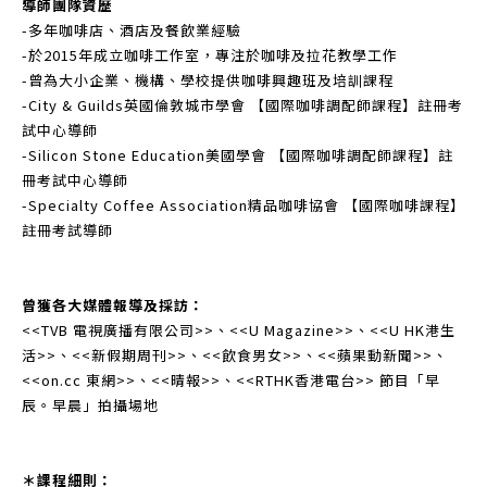
導師團隊資歷
-多年咖啡店、酒店及餐飲業經驗
-於2015年成立咖啡工作室，專注於咖啡及拉花教學工作
-曾為大小企業、機構、學校提供咖啡興趣班及培訓課程
-City & Guilds英國倫敦城市學會 【國際咖啡調配師課程】註冊考
試中心導師
-Silicon Stone Education美國學會 【國際咖啡調配師課程】註
冊考試中心導師
-Specialty Coffee Association精品咖啡協會 【國際咖啡課程】
註冊考試導師
曾獲各大媒體報導及採訪：
<<TVB 電視廣播有限公司>>、<<U Magazine>>、<<U HK港生
活>>、<<新假期周刊>>、<<飲食男女>>、<<蘋果動新聞>>、
<<on.cc 東網>>、<<晴報>>、<<RTHK香港電台>> 節目「早
辰。早晨」拍攝場地
＊課程細則：