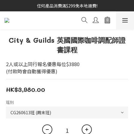
任何產品消費滿$299免本地運費!
City & Guilds 英國國際咖啡調配師證
書課程
2人或以上同行報名優惠每位$3880
(付款時會自動獲得優惠)
HK$3,980.00
班別