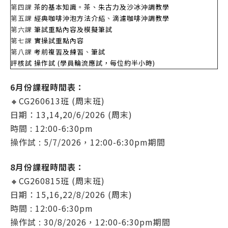
第四課
茶的基本知識
。
茶、朱古力及沙冰沖調教學
第五課
經典咖啡沖泡方法介紹
、
滴濾咖啡沖調教學
第六課
筆試重點內容及模擬筆試
第七課
實操試重點內容
第八課
考前複習及練習
、
筆試
評核試 操作試 (學員輪流應試，每位約半小時)
6月份課程時間表：
🔸
CG260613班 (周末班)
日期：13,14,20/6/2026 (周末)
時間 : 12:00-6:30pm
操作試 : 5/7/2026，12:00-6:30pm期間
8月份課程時間表：
🔸CG260815班 (周末班)
日期：15,16,22/8/2026 (周末)
時間 : 12:00-6:30pm
操作試 : 30/8/2026，12:00-6:30pm期間