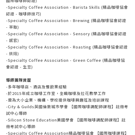
國際咖啡師認證)
-Specialty Coffee Association - Barista Skills (精品咖啡協會
認證 - 咖啡師技巧)
-Specialty Coffee Association - Brewing
(精品咖啡協會認證
- 萃取)
-Specialty Coffee Association - Sensory
(精品咖啡協會認證
- 感官)
-Specialty Coffee Association - Roasting (精品咖啡協會認證
- 烘焙)
-Specialty Coffee Association - Green Coffee (精品咖啡協
會認證 - 生豆)
導師團隊資歷
-多年咖啡店、酒店及餐飲業經驗
-於2015年成立咖啡工作室，全職咖啡及拉花教學工作
-曾為大小企業、機構、學校提供咖啡興趣班及培訓課程
-City & Guilds英國倫敦城市學會 【國際咖啡調配師課程】註冊考
試中心導師
-
Silicon Stone Education
美國學會 【國際咖啡調配師課程】註
冊考試中心導師
-Specialty Coffee Association精品咖啡協會 【國際咖啡課程】