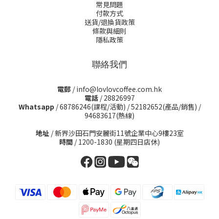
常見問題
付款方式
送貨/退換貨政策
條款與細則
隱私政策
聯絡我們
電郵
/ info@lovlovcoffee.com.hk
電話
/ 28826997
Whatsapp
/
68786246(課程/活動)
/
52182652(產品/銷售)
/
94683617(熱線)
地址
/ 新界沙田石門安麗街11號企業中心9樓23室
時間
/ 1200-1830 (星期四日店休)