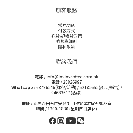
顧客服務
常見問題
付款方式
送貨/退換貨政策
條款與細則
隱私政策
聯絡我們
電郵
/ info@lovlovcoffee.com.hk
電話
/ 28826997
Whatsapp
/
68786246(課程/活動)
/
52182652(產品/銷售)
/
94683617(熱線)
地址
/ 新界沙田石門安麗街11號企業中心9樓23室
時間
/ 1200-1830 (星期四日店休)