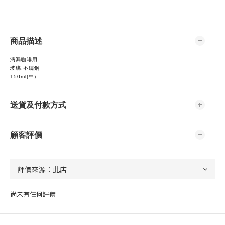
商品描述
滴漏咖啡用
玻璃,不鏽鋼
150ml(中)
送貨及付款方式
顧客評價
尚未有任何評價