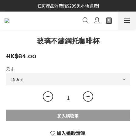
任何產品消費滿$299免本地運費!
玻璃不鏽鋼托咖啡杯
HK$64.00
尺寸
加入購物車
加入追蹤清單