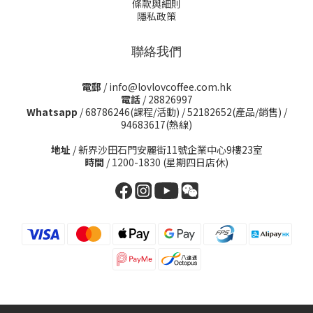
條款與細則
隱私政策
聯絡我們
電郵
/ info@lovlovcoffee.com.hk
電話
/ 28826997
Whatsapp
/
68786246(課程/活動)
/
52182652(產品/銷售)
/
94683617(熱線)
地址
/ 新界沙田石門安麗街11號企業中心9樓23室
時間
/ 1200-1830 (星期四日店休)