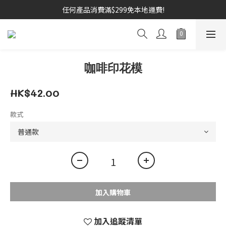
任何產品消費滿$299免本地運費!
咖啡印花模
HK$42.00
款式
加入購物車
加入追蹤清單