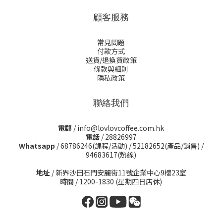
顧客服務
常見問題
付款方式
送貨/退換貨政策
條款與細則
隱私政策
聯絡我們
電郵
/ info@lovlovcoffee.com.hk
電話
/ 28826997
Whatsapp
/
68786246(課程/活動)
/
52182652(產品/銷售)
/
94683617(熱線)
地址
/ 新界沙田石門安麗街11號企業中心9樓23室
時間
/ 1200-1830 (星期四日店休)