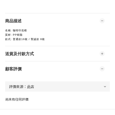
商品描述
名稱: 咖啡印花模
質材: PP樹脂
款式: 普通款16枚 / 聖誕款 8枚
送貨及付款方式
顧客評價
尚未有任何評價