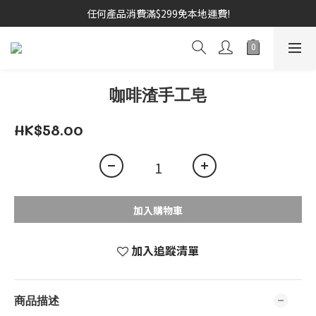
任何產品消費滿$299免本地運費!
咖啡渣手工皂
HK$58.00
加入購物車
加入追蹤清單
商品描述