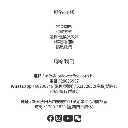
顧客服務
常見問題
付款方式
送貨/退換貨政策
條款與細則
隱私政策
聯絡我們
電郵
/ info@lovlovcoffee.com.hk
電話
/ 28826997
Whatsapp
/
68786246(課程/活動)
/
52182652(產品/銷售)
/
94683617(熱線)
地址
/ 新界沙田石門安麗街11號企業中心9樓23室
時間
/ 1200-1830 (星期四日店休)