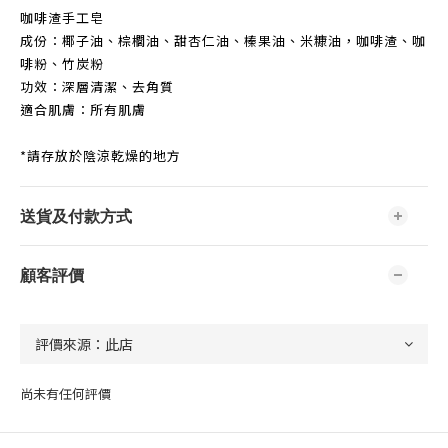
咖啡渣手工皂
成份：椰子油、棕櫚油、甜杏仁油、榛果油、米糠油，咖啡渣、咖
啡粉、竹炭粉
功效：深層清潔、去角質
適合肌膚：所有肌膚
*請存放於陰涼乾燥的地方
送貨及付款方式
顧客評價
尚未有任何評價