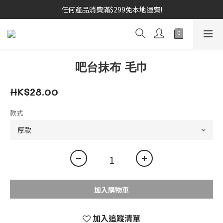
任何產品消費滿$299免本地運費!
吧台抹布 毛巾
HK$28.00
款式
加入購物車
加入追蹤清單