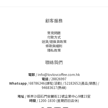
顧客服務
常見問題
付款方式
送貨/退換貨政策
條款與細則
隱私政策
聯絡我們
電郵
/ info@lovlovcoffee.com.hk
電話
/ 28826997
Whatsapp
/
68786246(課程/活動)
/
52182652(產品/銷售)
/
94683617(熱線)
地址
/ 新界沙田石門安麗街11號企業中心9樓23室
時間
/ 1200-1830 (星期四日店休)