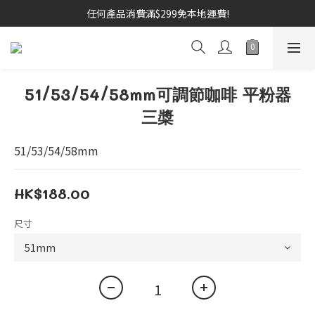
任何產品消費滿$299免本地運費!
51/53/54/58mm可調節咖啡 平粉器
三槳
51/53/54/58mm
HK$188.00
尺寸