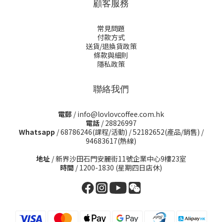
顧客服務
常見問題
付款方式
送貨/退換貨政策
條款與細則
隱私政策
聯絡我們
電郵
/ info@lovlovcoffee.com.hk
電話
/ 28826997
Whatsapp
/
68786246(課程/活動)
/
52182652(產品/銷售)
/
94683617(熱線)
地址
/ 新界沙田石門安麗街11號企業中心9樓23室
時間
/ 1200-1830 (星期四日店休)