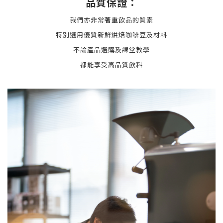
品質保證：
我們亦非常著重飲品的質素
特別選用優質新鮮烘焙咖啡豆
及材料
不論產品選購及課堂教學
都能享受高品質飲料